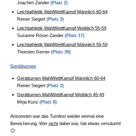
Joachim Zander
(Platz 2)
Leichtathletik WahlWettKampf Männlich 60-64
Reiner Siegert
(Platz 3)
Leichtathletik WahlWettKampf Weiblich 55-59
Susanne Röser-Zander
(Platz 17)
Leichtathletik WahlWettKampf Männlich 55-59
Thorsten Gerner
(Platz 39)
Gerätturnen
Gerätturnen WahlWettKampf Männlich 60-64
Reiner Siegert
(Platz 2)
Gerätturnen WahlWettKampf Weiblich 45-49
Mirja Kunz
(Platz 8)
Ansonsten war das Turnfest wieder einmal eine
Bereicherung. Wer
nicht
dabei war, hat etwas versäumt!
🙂