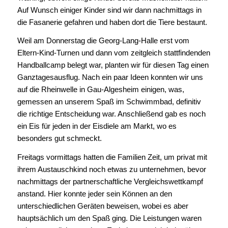
Auf Wunsch einiger Kinder sind wir dann nachmittags in
die Fasanerie gefahren und haben dort die Tiere bestaunt.
Weil am Donnerstag die Georg-Lang-Halle erst vom
Eltern-Kind-Turnen und dann vom zeitgleich stattfindenden
Handballcamp belegt war, planten wir für diesen Tag einen
Ganztagesausflug. Nach ein paar Ideen konnten wir uns
auf die Rheinwelle in Gau-Algesheim einigen, was,
gemessen an unserem Spaß im Schwimmbad, definitiv
die richtige Entscheidung war. Anschließend gab es noch
ein Eis für jeden in der Eisdiele am Markt, wo es
besonders gut schmeckt.
Freitags vormittags hatten die Familien Zeit, um privat mit
ihrem Austauschkind noch etwas zu unternehmen, bevor
nachmittags der partnerschaftliche Vergleichswettkampf
anstand. Hier konnte jeder sein Können an den
unterschiedlichen Geräten beweisen, wobei es aber
hauptsächlich um den Spaß ging. Die Leistungen waren