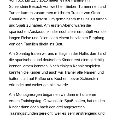
Vom 5.9. bis 12.9.2019 hatten einige Familien in
Schierstein Besuch von weit her. Sieben Turnerinnen und
Turner kamen zusammen mit ihrem Trainer von Gran
Canaria zu uns gereist, um gemeinsam mit uns zu turnen
und Spaß zu haben. Am ersten Abend waren die
spanischen Austauschkinder noch sehr erschöpft von der
langen Reise und fielen nach einem herzlichen Empfang
von den Familien direkt ins Bett.
Am Sonntag trafen wir uns mittags in der Halle, damit sich
die spanischen und deutschen Kinder erst einmal richtig
kennen lernen konnten. Nach einigen Kennlernspielen
kannten die Kinder und auch wir Trainer alle Namen und
hatten Lust auf Kaffee und Kuchen, bevor Schierstein
erkundet und weiter gespielt wurde.
Am Montagmorgen begannen wir dann mit unserem
ersten Trainingstag. Obwohl alle Spaß hatten, hat es den
Kinder dann doch nach den drei angesetzten
Trainingsstunden gereicht, weil es sehr anstrengend und