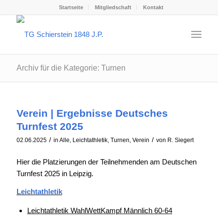
Startseite
Mitgliedschaft
Kontakt
Archiv für die Kategorie: Turnen
Verein | Ergebnisse Deutsches
Turnfest 2025
/
/
02.06.2025
in
Alle
,
Leichtathletik
,
Turnen
,
Verein
von
R. Siegert
Hier die Platzierungen der Teilnehmenden am Deutschen
Turnfest 2025 in Leipzig.
Leichtathletik
Leichtathletik WahlWettKampf Männlich 60-64