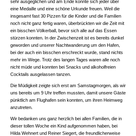
sehr ausgeglichen und am Ende konnte sich jeder über
eine Medaille und eine schöne Urkunde freuen. Weil die
insgesamt fast 30 Pizzen für die Kinder und die Familien
noch nicht ganz fertig waren, überbrückten wir die Zeit mit
ein bisschen Völkerball, bevor sich alle auf das Essen
stürzen konnten. In der Zwischenzeit ist es bereits dunkel
geworden und unserer Nachtwanderung um den Hafen,
bei der auch ein bisschen erschreckt wurde, stand nichts
mehr im Wege. Trotz des langen Tages waren alle noch
nicht müde und konnten bei Snacks und alkoholfreien
Cocktails ausgelassen tanzen.
Die Müdigkeit zeigte sich erst am Samstagmorgen, als wir
uns bereits um 9 Uhr treffen mussten, damit unsere Gäste
pünktlich am Flughafen sein konnten, um ihren Heimweg
anzutreten.
Wir bedanken uns ganz herzlich bei allen Familien, die in
dieser tollen Woche ein Kind aufgenommen haben, bei
Hilda Wehnert und Reiner Siegert, die freundlicherweise