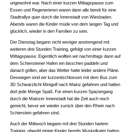
ungewohnt war. Nach einer kurzen Mittagspause zum
Essen und Regenerieren waren dann alle bereit für eine
Stadtrallye quer durch die Innenstadt von Wiesbaden.
Abends waren die Kinder müde von dem langen Tag und
glücklich, wieder in den Familien zu sein.
Der Dienstag begann nicht weniger anstrengend mit
weiteren drei Stunden Training, gefolgt von einer kurzen
Mittagspause. Eigentlich wollten wir nachmittags dann auf
dem Schiersteiner Hafen ein bisschen paddeln und
danach grillen, aber das Wetter hatte leider andere Pläne.
Deswegen sind wir kurzentschlossen mit dem Bus zum
3D Schwarzlicht Minigolf nach Mainz gefahren und hatten
dort jede Menge Spaß. Für einen kurzen Spaziergang
durch die Mainzer Innenstadt hat die Zeit auch noch
gereicht, bevor wir wieder zurück über den Rhein nach
Schierstein gefahren sind.
Auch der Mittwoch begann mit drei Stunden hartem
Training, obwohl einige Kinder bereits Muskelkater hatten.