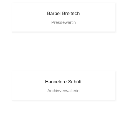
Bärbel
Breitsch
Pressewartin
Hannelore
Schütt
Archivverwalterin