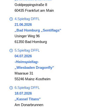
Goldpeppingstraße 8
60435 Frankfurt am Main
4.Spieltag DFFL
21.06.2026
„Bad Homburg „Sentiflags“
Usinger Weg 96
61350 Bad Homburg
5.Spieltag DFFL
04.07.2026
-Heimspieltag-
„Wiesbaden Dragonfly“
Maaraue 31
55246 Mainz-Kostheim
6.Spieltag DFFL
18.07.2026
„Kassel Titans“
Am Donarbrunnen