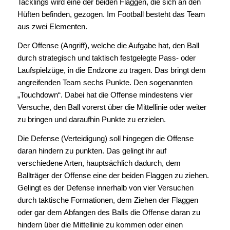
Tacklings wird eine der beiden Flaggen, die sich an den
Hüften befinden, gezogen. Im Football besteht das Team
aus zwei Elementen.
Der Offense (Angriff), welche die Aufgabe hat, den Ball
durch strategisch und taktisch festgelegte Pass- oder
Laufspielzüge, in die Endzone zu tragen. Das bringt dem
angreifenden Team sechs Punkte. Den sogenannten
„Touchdown“. Dabei hat die Offense mindestens vier
Versuche, den Ball vorerst über die Mittellinie oder weiter
zu bringen und daraufhin Punkte zu erzielen.
Die Defense (Verteidigung) soll hingegen die Offense
daran hindern zu punkten. Das gelingt ihr auf
verschiedene Arten, hauptsächlich dadurch, dem
Ballträger der Offense eine der beiden Flaggen zu ziehen.
Gelingt es der Defense innerhalb von vier Versuchen
durch taktische Formationen, dem Ziehen der Flaggen
oder gar dem Abfangen des Balls die Offense daran zu
hindern über die Mittellinie zu kommen oder einen