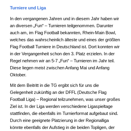
Turniere und Liga
In den vergangenen Jahren und in diesem Jahr haben wir
an diversen „Fun“ – Turnieren teilgenommen. Darunter
auch am, im Flag Football bekannten, Rhein-Main Bowl,
welches das wahrscheinlich älteste und eines der größten
Flag Football Turniere in Deutschland ist. Dort konnten wir
in der Vergangenheit schon den 3. Platz erzielen. In der
Regel nehmen wir an 5-7 „Fun“ – Turnieren im Jahr teil.
Diese liegen meist zwischen Anfang Mai und Anfang
Oktober.
Mit dem Beitritt in die TG ergibt sich für uns die
Gelegenheit zukünftig an der DFFL (Deutsche Flag
Football Liga) – Regional teilzunehmen, was unser großes
Ziel ist. In der Liga werden verschiedene Ligaspieltage
stattfinden, die ebenfalls im Turnierformat aufgebaut sind.
Durch eine geeignete Platzierung in der Regionalliga
könnte ebenfalls der Aufstieg in die beiden Topligen, der