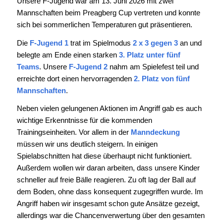
Unsere F-Jugend war am 13. Juni 2026 mit zwei
Mannschaften beim Preagberg Cup vertreten und konnte
sich bei sommerlichen Temperaturen gut präsentieren.
Die
F-Jugend 1
trat im Spielmodus
2 x 3 gegen 3
an und
belegte am Ende einen starken
3. Platz unter fünf
Teams
. Unsere
F-Jugend 2
nahm am Spielefest teil und
erreichte dort einen hervorragenden
2. Platz von fünf
Mannschaften
.
Neben vielen gelungenen Aktionen im Angriff gab es auch
wichtige Erkenntnisse für die kommenden
Trainingseinheiten. Vor allem in der
Manndeckung
müssen wir uns deutlich steigern. In einigen
Spielabschnitten hat diese überhaupt nicht funktioniert.
Außerdem wollen wir daran arbeiten, dass unsere Kinder
schneller auf freie Bälle reagieren. Zu oft lag der Ball auf
dem Boden, ohne dass konsequent zugegriffen wurde. Im
Angriff haben wir insgesamt schon gute Ansätze gezeigt,
allerdings war die Chancenverwertung über den gesamten