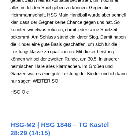
geben. Jetzt hieß es Aufbauarbeit leisten, um nochmal
alles im letzten Spiel geben zu können. Gegen die
Heimmannschaft, HSG Main Handball wurde aber schnell
klar, dass der Gegner keine Chance gegen uns hat. So
konnten wir etwas rotieren, damit jeder seine Spielzeit
bekommt. Am Schluss stand ein klarer Sieg. Damit haben
die Kinder eine gute Basis geschaffen, um sich für die
Leistungsklasse zu qualifizieren. Mit dieser Leistung
können wir bei der zweiten Runde, am 30.5. In unserer
heimischen Halle alles klarmachen. Im Großen und
Ganzen war es eine gute Leistung der Kinder und ich kann
nur sagen: WEITER SO!
HSG Ole
HSG-M2 | HSG 1848 – TG Kastel
28:29 (14:15)