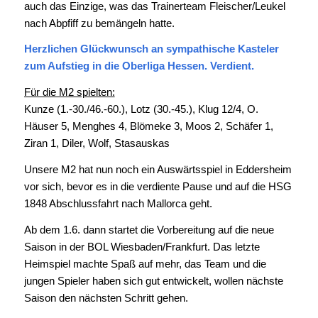
auch das Einzige, was das Trainerteam Fleischer/Leukel
nach Abpfiff zu bemängeln hatte.
Herzlichen Glückwunsch an sympathische Kasteler
zum Aufstieg in die Oberliga Hessen. Verdient.
Für die M2 spielten:
Kunze (1.-30./46.-60.), Lotz (30.-45.), Klug 12/4, O.
Häuser 5, Menghes 4, Blömeke 3, Moos 2, Schäfer 1,
Ziran 1, Diler, Wolf, Stasauskas
Unsere M2 hat nun noch ein Auswärtsspiel in Eddersheim
vor sich, bevor es in die verdiente Pause und auf die HSG
1848 Abschlussfahrt nach Mallorca geht.
Ab dem 1.6. dann startet die Vorbereitung auf die neue
Saison in der BOL Wiesbaden/Frankfurt. Das letzte
Heimspiel machte Spaß auf mehr, das Team und die
jungen Spieler haben sich gut entwickelt, wollen nächste
Saison den nächsten Schritt gehen.