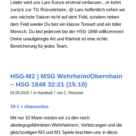
Leider wird uns Lars Kunze erstmal verlassen…er kehrt
zurück zur TG Rüsselsheim. @ Lars hoffentlich sehen wir
uns nächste Saison nicht auf dem Feld, sondern neben
dem Feld wieder Du bist ein klasse Torwart und ein toller
Mensch. Du bist jederzeit bei der HSG 1848 willkommen!
Deine unaufgeregte Art und Klarheit ist eine echte
Bereicherung für jedes Team.
HSG-M2 | MSG Wehrheim/Obernhain
– HSG 1848 32:21 (15:10)
/
/
02.05.2026
in
Handball
von
C. Fleischer
10-1 = chancenlos
Mit nur 10 Mann reisten wir zu den noch
abstiegsgefährdeten Wehrheimern. Verletzungen und die
gleichzeitigen M3 und M1 Spiele brachten uns in diese