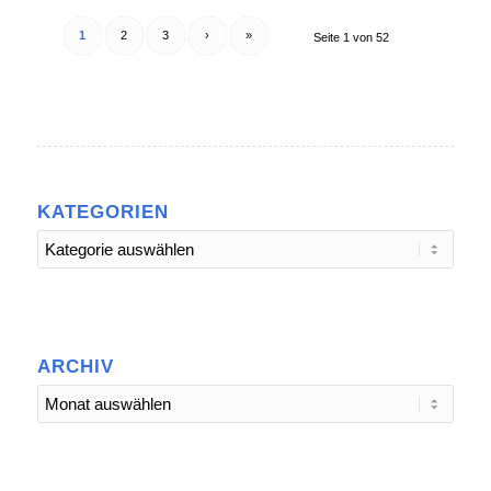
1
2
3
›
»
Seite 1 von 52
KATEGORIEN
Kategorien
ARCHIV