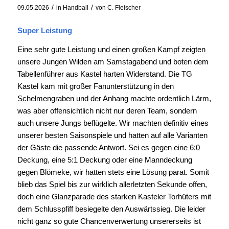
/
/
09.05.2026
in
Handball
von
C. Fleischer
Super Leistung
Eine sehr gute Leistung und einen großen Kampf zeigten
unsere Jungen Wilden am Samstagabend und boten dem
Tabellenführer aus Kastel harten Widerstand. Die TG
Kastel kam mit großer Fanunterstützung in den
Schelmengraben und der Anhang machte ordentlich Lärm,
was aber offensichtlich nicht nur deren Team, sondern
auch unsere Jungs beflügelte. Wir machten definitiv eines
unserer besten Saisonspiele und hatten auf alle Varianten
der Gäste die passende Antwort. Sei es gegen eine 6:0
Deckung, eine 5:1 Deckung oder eine Manndeckung
gegen Blömeke, wir hatten stets eine Lösung parat. Somit
blieb das Spiel bis zur wirklich allerletzten Sekunde offen,
doch eine Glanzparade des starken Kasteler Torhüters mit
dem Schlusspfiff besiegelte den Auswärtssieg. Die leider
nicht ganz so gute Chancenverwertung unsererseits ist