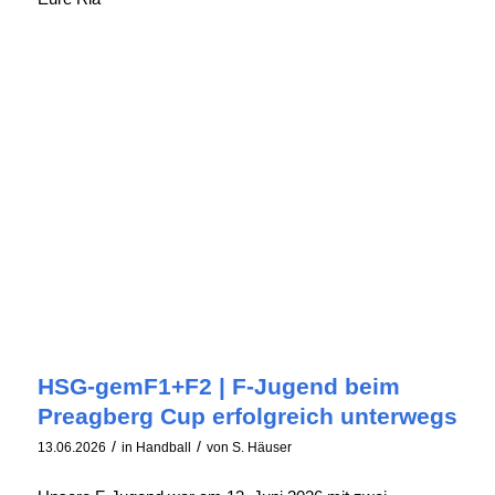
HSG-gemF1+F2 | F-Jugend beim
Preagberg Cup erfolgreich unterwegs
/
/
13.06.2026
in
Handball
von
S. Häuser