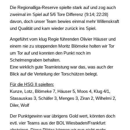
Die Regionalliga-Reserve spielte stark auf und zog auch
zweimal im Spiel auf 5/6 Tore Differenz (9:14; 22:28)
davon, doch unser Team bewies einmal mehr Willenskraft
und Qualität und kam wieder zurück ins Spiel.
Angeführt vom klug Regie führenden Olivier Häuser und
einem nie zu stoppenden Moritz Blömeke holten wir Tor
um Tor auf und konnten den Punkt noch im
Schelmengraben behalten.
Eine wirklich gute Teamleistung war das, was auch der
Blick auf die Verteilung der Torschützen belegt.
Für die HSG II spielten:
Kunze, Lotz, Blömeke 7, Häuser 5, Moos 4, Klug 4/1,
Stasauskas 3, Schäfer 3, Menges 3, Ziran 2, Wilhelmi 2,
Diler, Wolf
Der Punktgewinn war übrigens Gold wert, könnten doch
evtl. vier Teams aus der BOL Wiesbaden/Frankfurt
absteigen. Diese Plätze können wir nun nicht mehr