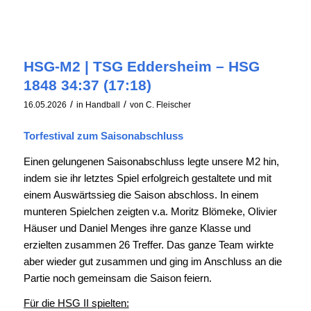
HSG-M2 | TSG Eddersheim – HSG
1848 34:37 (17:18)
/
/
16.05.2026
in
Handball
von
C. Fleischer
Torfestival zum Saisonabschluss
Einen gelungenen Saisonabschluss legte unsere M2 hin,
indem sie ihr letztes Spiel erfolgreich gestaltete und mit
einem Auswärtssieg die Saison abschloss. In einem
munteren Spielchen zeigten v.a. Moritz Blömeke, Olivier
Häuser und Daniel Menges ihre ganze Klasse und
erzielten zusammen 26 Treffer. Das ganze Team wirkte
aber wieder gut zusammen und ging im Anschluss an die
Partie noch gemeinsam die Saison feiern.
Für die HSG II spielten: