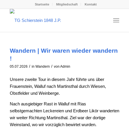
Startseite
Mitgliedschaft
Kontakt
Wandern | Wir waren wieder wandern
!
/
/
05.07.2026
in
Wandern
von
Admin
Unsere zweite Tour in diesem Jahr führte uns über
Frauenstein, Walluf nach Martinsthal durch Wiesen,
Obstfelder und Weinberge.
Nach ausgiebiger Rast in Walluf mit Rias
selbstgemachten Leckereien und Erdbeer Likör wanderten
wir weiter Richtung Martinsthal. Ziel war der dortige
Weinstand, wo wir vorzüglich bewirtet wurden.