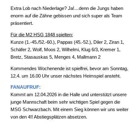
Extra Lob nach Niederlage? Ja!…denn die Jungs haben
enorm auf die Zähne gebissen und sich super als Team
präsentiert.
Für die M2 HSG 1848 spielten:
Kunze (1.-45./52.-60.), Pappas (45.-52.), Diler 2, Ziran 1,
Schäfer 2, Wolf, Moos 2, Wilhelmi, Klug 6/3, Kremer 1,
Bretz, Stasauskas 5, Menges 4, Mallmann 2
Kommendes Wochenende ist spielfrei, bevor am Sonntag,
12.4. um 16.00 Uhr unser nächstes Heimspiel ansteht.
FANAUFRUF:
Kommt am 12.04.2026 in die Halle und unterstützt unsere
junge Mannschaft beim sehr wichtigen Spiel gegen die
MSG Schwarzbach. Mit einem Sieg können wir uns weiter
von den 4!! Abstiegsplätzen absetzen.