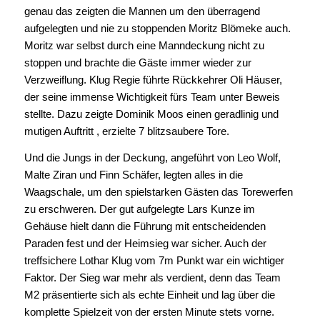
genau das zeigten die Mannen um den überragend
aufgelegten und nie zu stoppenden Moritz Blömeke auch.
Moritz war selbst durch eine Manndeckung nicht zu
stoppen und brachte die Gäste immer wieder zur
Verzweiflung. Klug Regie führte Rückkehrer Oli Häuser,
der seine immense Wichtigkeit fürs Team unter Beweis
stellte. Dazu zeigte Dominik Moos einen geradlinig und
mutigen Auftritt , erzielte 7 blitzsaubere Tore.
Und die Jungs in der Deckung, angeführt von Leo Wolf,
Malte Ziran und Finn Schäfer, legten alles in die
Waagschale, um den spielstarken Gästen das Torewerfen
zu erschweren. Der gut aufgelegte Lars Kunze im
Gehäuse hielt dann die Führung mit entscheidenden
Paraden fest und der Heimsieg war sicher. Auch der
treffsichere Lothar Klug vom 7m Punkt war ein wichtiger
Faktor. Der Sieg war mehr als verdient, denn das Team
M2 präsentierte sich als echte Einheit und lag über die
komplette Spielzeit von der ersten Minute stets vorne.