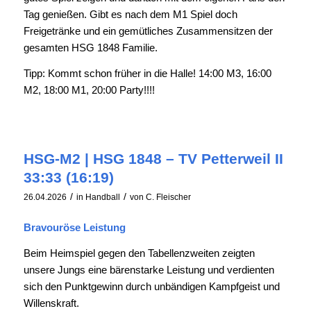
Tag genießen. Gibt es nach dem M1 Spiel doch
Freigetränke und ein gemütliches Zusammensitzen der
gesamten HSG 1848 Familie.
Tipp: Kommt schon früher in die Halle! 14:00 M3, 16:00
M2, 18:00 M1, 20:00 Party!!!!
HSG-M2 | HSG 1848 – TV Petterweil II
33:33 (16:19)
/
/
26.04.2026
in
Handball
von
C. Fleischer
Bravouröse Leistung
Beim Heimspiel gegen den Tabellenzweiten zeigten
unsere Jungs eine bärenstarke Leistung und verdienten
sich den Punktgewinn durch unbändigen Kampfgeist und
Willenskraft.