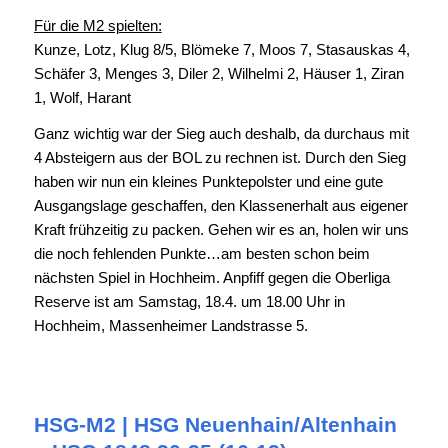
Für die M2 spielten:
Kunze, Lotz, Klug 8/5, Blömeke 7, Moos 7, Stasauskas 4,
Schäfer 3, Menges 3, Diler 2, Wilhelmi 2, Häuser 1, Ziran
1, Wolf, Harant
Ganz wichtig war der Sieg auch deshalb, da durchaus mit
4 Absteigern aus der BOL zu rechnen ist. Durch den Sieg
haben wir nun ein kleines Punktepolster und eine gute
Ausgangslage geschaffen, den Klassenerhalt aus eigener
Kraft frühzeitig zu packen. Gehen wir es an, holen wir uns
die noch fehlenden Punkte…am besten schon beim
nächsten Spiel in Hochheim. Anpfiff gegen die Oberliga
Reserve ist am Samstag, 18.4. um 18.00 Uhr in
Hochheim, Massenheimer Landstrasse 5.
HSG-M2 | HSG Neuenhain/Altenhain