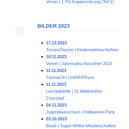
Verein | 1.TG-Kappensitzung (Teil 1)
BILDER 2023
17.12.2023
Turnen/Tanzen | Kinderweihnachtsfeier
18.11.2023
Verein | Jahresabschlussfeier 2023
11.11.2023
Fastnacht | UntHERRuns
11.11.2023
Leichtathletik | 31.Waldsträßer
Crosslauf
04.11.2023
Jugendausschuss | Halloween-Party
03.10.2023
Boule | Super-Mêlée Meisterschaften