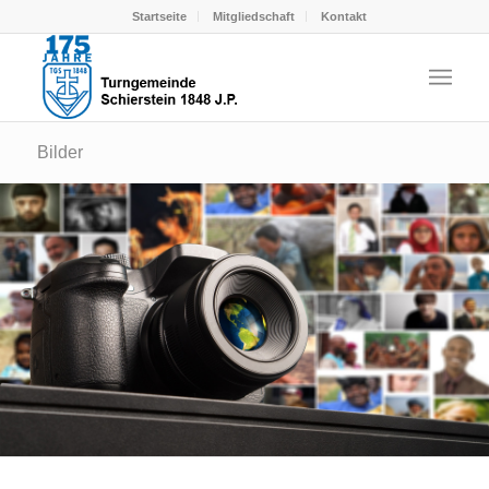
Startseite
Mitgliedschaft
Kontakt
Bilder