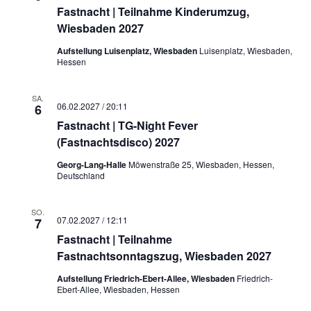
Fastnacht | Teilnahme Kinderumzug,
Wiesbaden 2027
Aufstellung Luisenplatz, Wiesbaden
Luisenplatz, Wiesbaden,
Hessen
SA.
06.02.2027 / 20:11
6
Fastnacht | TG-Night Fever
(Fastnachtsdisco) 2027
Georg-Lang-Halle
Möwenstraße 25, Wiesbaden, Hessen,
Deutschland
SO.
07.02.2027 / 12:11
7
Fastnacht | Teilnahme
Fastnachtsonntagszug, Wiesbaden 2027
Aufstellung Friedrich-Ebert-Allee, Wiesbaden
Friedrich-
Ebert-Allee, Wiesbaden, Hessen