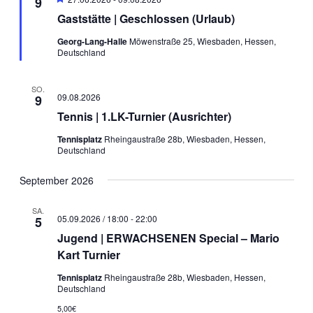
9
Navigati
Gaststätte | Geschlossen (Urlaub)
Georg-Lang-Halle
Möwenstraße 25, Wiesbaden, Hessen,
Deutschland
SO.
09.08.2026
9
Tennis | 1.LK-Turnier (Ausrichter)
Tennisplatz
Rheingaustraße 28b, Wiesbaden, Hessen,
Deutschland
September 2026
SA.
05.09.2026 / 18:00
-
22:00
5
Jugend | ERWACHSENEN Special – Mario
Kart Turnier
Tennisplatz
Rheingaustraße 28b, Wiesbaden, Hessen,
Deutschland
5,00€