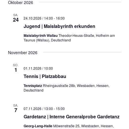
Oktober 2026
SA.
24.10.2026 / 14:00
-
16:00
24
Jugend | Maislabyrinth erkunden
Maislabyrinth Wallau
Theodor-Heuss-Straße, Hofheim am
Taunus (Wallau), Deutschland
November 2026
SO.
01.11.2026 / 10:00
1
Tennis | Platzabbau
Tennisplatz
Rheingaustraße 28b, Wiesbaden, Hessen,
Deutschland
SA.
07.11.2026 / 13:00
-
15:00
7
Gardetanz | Interne Generalprobe Gardetanz
Georg-Lang-Halle
Möwenstraße 25, Wiesbaden, Hessen,