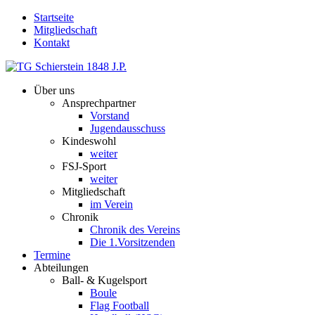
Startseite
Mitgliedschaft
Kontakt
Über uns
Ansprechpartner
Vorstand
Jugendausschuss
Kindeswohl
weiter
FSJ-Sport
weiter
Mitgliedschaft
im Verein
Chronik
Chronik des Vereins
Die 1.Vorsitzenden
Termine
Abteilungen
Ball- & Kugelsport
Boule
Flag Football