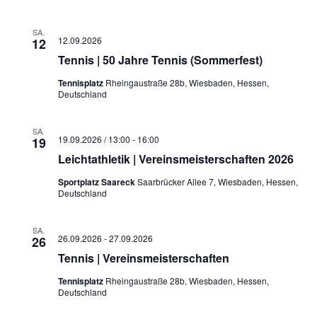
SA.
12.09.2026
12
Tennis | 50 Jahre Tennis (Sommerfest)
Tennisplatz
Rheingaustraße 28b, Wiesbaden, Hessen,
Deutschland
SA.
19.09.2026 / 13:00
-
16:00
19
Leichtathletik | Vereinsmeisterschaften 2026
Sportplatz Saareck
Saarbrücker Allee 7, Wiesbaden, Hessen,
Deutschland
SA.
26.09.2026
-
27.09.2026
26
Tennis | Vereinsmeisterschaften
Tennisplatz
Rheingaustraße 28b, Wiesbaden, Hessen,
Deutschland