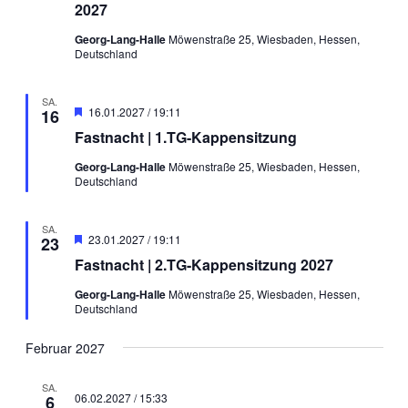
2027
Georg-Lang-Halle
Möwenstraße 25, Wiesbaden, Hessen,
Deutschland
SA.
Hervorgehoben
16.01.2027 / 19:11
16
Fastnacht | 1.TG-Kappensitzung
Georg-Lang-Halle
Möwenstraße 25, Wiesbaden, Hessen,
Deutschland
SA.
Hervorgehoben
23.01.2027 / 19:11
23
Fastnacht | 2.TG-Kappensitzung 2027
Georg-Lang-Halle
Möwenstraße 25, Wiesbaden, Hessen,
Deutschland
Februar 2027
SA.
06.02.2027 / 15:33
6