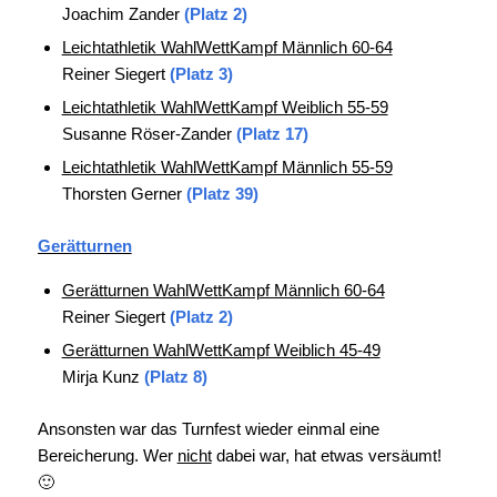
Joachim Zander
(Platz 2)
Leichtathletik WahlWettKampf Männlich 60-64
Reiner Siegert
(Platz 3)
Leichtathletik WahlWettKampf Weiblich 55-59
Susanne Röser-Zander
(Platz 17)
Leichtathletik WahlWettKampf Männlich 55-59
Thorsten Gerner
(Platz 39)
Gerätturnen
Gerätturnen WahlWettKampf Männlich 60-64
Reiner Siegert
(Platz 2)
Gerätturnen WahlWettKampf Weiblich 45-49
Mirja Kunz
(Platz 8)
Ansonsten war das Turnfest wieder einmal eine
Bereicherung. Wer
nicht
dabei war, hat etwas versäumt!
🙂