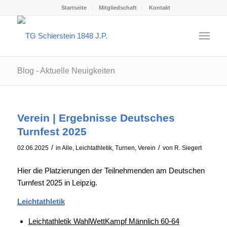
Startseite
Mitgliedschaft
Kontakt
Blog - Aktuelle Neuigkeiten
Verein | Ergebnisse Deutsches
Turnfest 2025
/
/
02.06.2025
in
Alle
,
Leichtathletik
,
Turnen
,
Verein
von
R. Siegert
Hier die Platzierungen der Teilnehmenden am Deutschen
Turnfest 2025 in Leipzig.
Leichtathletik
Leichtathletik WahlWettKampf Männlich 60-64