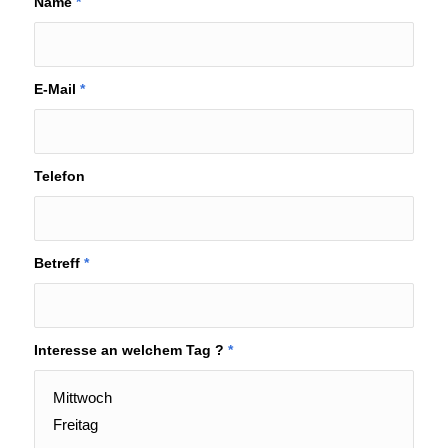
Name
*
E-Mail
*
Telefon
Betreff
*
Interesse an welchem Tag ?
*