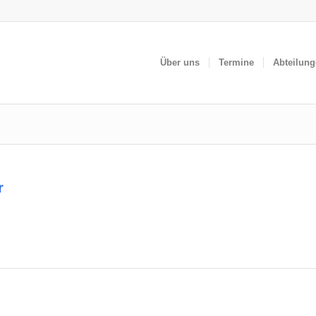
Über uns
Termine
Abteilun
r