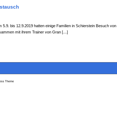
ustausch
 5.9. bis 12.9.2019 hatten einige Familien in Schierstein Besuch von
usammen mit ihrem Trainer von Gran […]
ress Theme