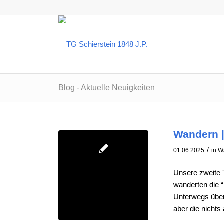
Blog - Aktuelle Neuigkeiten
Wandern |
/
01.06.2025
in
W
Unsere zweite 
wanderten die 
Unterwegs über
aber die nichts