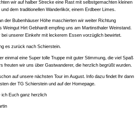
ten wir auf halber Strecke eine Rast mit selbstgemachten kleinen
 und dem traditionellen Wanderlikör, einem Erdbeer Limes.
 der Bubenhäuser Höhe maschierten wir weiter Richtung
as Weingut Hirt Gebhardt empfing uns am Martinsthaler Weinstand.
 bei unserer Einkehr mit leckerem Essen vorzüglich bewirtet.
ng es zurück nach Schierstein.
r einmal eine Super tolle Truppe mit guter Stimmung, die viel Spaß
s freuten wir uns über Gastwanderer, die herzlich begrüßt wurden.
schon auf unsere nächsten Tour im August. Info dazu findet Ihr dann
sten der TG Schierstein und auf der Homepage.
 ich Euch ganz herzlich
rtin