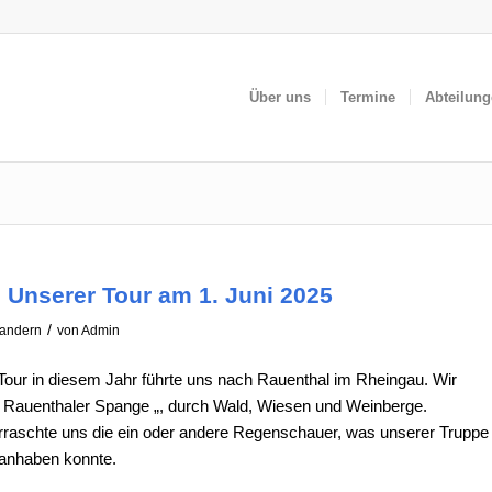
Über uns
Termine
Abteilun
 Unserer Tour am 1. Juni 2025
/
andern
von
Admin
Tour in diesem Jahr führte uns nach Rauenthal im Rheingau. Wir
“ Rauenthaler Spange „, durch Wald, Wiesen und Weinberge.
raschte uns die ein oder andere Regenschauer, was unserer Truppe
 anhaben konnte.