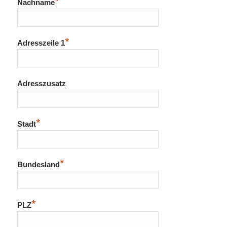
*
Nachname
*
Adresszeile 1
Adresszusatz
*
Stadt
*
Bundesland
*
PLZ