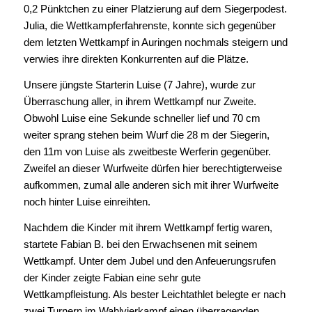
0,2 Pünktchen zu einer Platzierung auf dem Siegerpodest.
Julia, die Wettkampferfahrenste, konnte sich gegenüber
dem letzten Wettkampf in Auringen nochmals steigern und
verwies ihre direkten Konkurrenten auf die Plätze.
Unsere jüngste Starterin Luise (7 Jahre), wurde zur
Überraschung aller, in ihrem Wettkampf nur Zweite.
Obwohl Luise eine Sekunde schneller lief und 70 cm
weiter sprang stehen beim Wurf die 28 m der Siegerin,
den 11m von Luise als zweitbeste Werferin gegenüber.
Zweifel an dieser Wurfweite dürfen hier berechtigterweise
aufkommen, zumal alle anderen sich mit ihrer Wurfweite
noch hinter Luise einreihten.
Nachdem die Kinder mit ihrem Wettkampf fertig waren,
startete Fabian B. bei den Erwachsenen mit seinem
Wettkampf. Unter dem Jubel und den Anfeuerungsrufen
der Kinder zeigte Fabian eine sehr gute
Wettkampfleistung. Als bester Leichtathlet belegte er nach
zwei Turnern im Wahlvierkampf einen überragenden