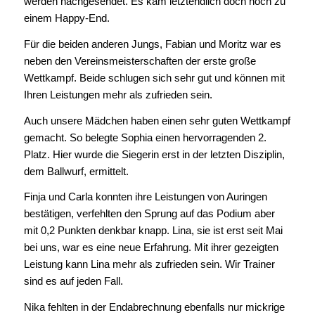
werden nachgesendet. Es kam letztendlich doch noch zu
einem Happy-End.
Für die beiden anderen Jungs, Fabian und Moritz war es
neben den Vereinsmeisterschaften der erste große
Wettkampf. Beide schlugen sich sehr gut und können mit
Ihren Leistungen mehr als zufrieden sein.
Auch unsere Mädchen haben einen sehr guten Wettkampf
gemacht. So belegte Sophia einen hervorragenden 2.
Platz. Hier wurde die Siegerin erst in der letzten Disziplin,
dem Ballwurf, ermittelt.
Finja und Carla konnten ihre Leistungen von Auringen
bestätigen, verfehlten den Sprung auf das Podium aber
mit 0,2 Punkten denkbar knapp. Lina, sie ist erst seit Mai
bei uns, war es eine neue Erfahrung. Mit ihrer gezeigten
Leistung kann Lina mehr als zufrieden sein. Wir Trainer
sind es auf jeden Fall.
Nika fehlten in der Endabrechnung ebenfalls nur mickrige