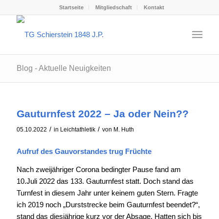
Startseite
Mitgliedschaft
Kontakt
Blog - Aktuelle Neuigkeiten
Gauturnfest 2022 – Ja oder Nein??
/
/
05.10.2022
in
Leichtathletik
von
M. Huth
Aufruf des Gauvorstandes trug Früchte
Nach zweijähriger Corona bedingter Pause fand am
10.Juli 2022 das 133. Gauturnfest statt. Doch stand das
Turnfest in diesem Jahr unter keinem guten Stern. Fragte
ich 2019 noch „Durststrecke beim Gauturnfest beendet?“,
stand das diesjährige kurz vor der Absage. Hatten sich bis