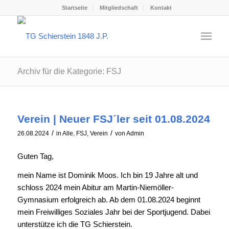
Startseite
Mitgliedschaft
Kontakt
Archiv für die Kategorie: FSJ
Verein | Neuer FSJ´ler seit 01.08.2024
/
/
26.08.2024
in
Alle
,
FSJ
,
Verein
von
Admin
Guten Tag,
mein Name ist Dominik Moos. Ich bin 19 Jahre alt und
schloss 2024 mein Abitur am Martin-Niemöller-
Gymnasium erfolgreich ab. Ab dem 01.08.2024 beginnt
mein Freiwilliges Soziales Jahr bei der Sportjugend. Dabei
unterstütze ich die TG Schierstein.