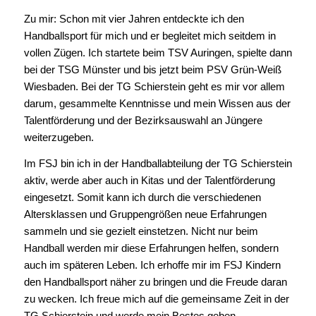
Zu mir: Schon mit vier Jahren entdeckte ich den
Handballsport für mich und er begleitet mich seitdem in
vollen Zügen. Ich startete beim TSV Auringen, spielte dann
bei der TSG Münster und bis jetzt beim PSV Grün-Weiß
Wiesbaden. Bei der TG Schierstein geht es mir vor allem
darum, gesammelte Kenntnisse und mein Wissen aus der
Talentförderung und der Bezirksauswahl an Jüngere
weiterzugeben.
Im FSJ bin ich in der Handballabteilung der TG Schierstein
aktiv, werde aber auch in Kitas und der Talentförderung
eingesetzt. Somit kann ich durch die verschiedenen
Altersklassen und Gruppengrößen neue Erfahrungen
sammeln und sie gezielt einstetzen. Nicht nur beim
Handball werden mir diese Erfahrungen helfen, sondern
auch im späteren Leben. Ich erhoffe mir im FSJ Kindern
den Handballsport näher zu bringen und die Freude daran
zu wecken. Ich freue mich auf die gemeinsame Zeit in der
TG Schierstein und werde mein Bestes geben.