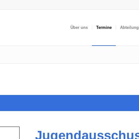
Über uns
Termine
Abteilun
Jugendausschuss