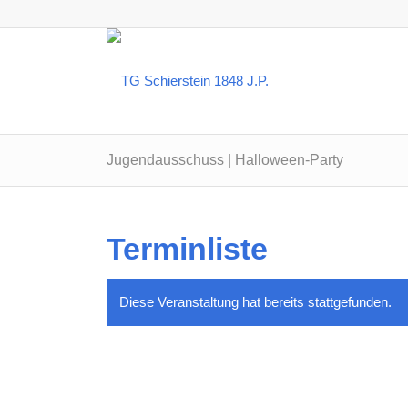
Jugendausschuss | Halloween-Party
Terminliste
Diese Veranstaltung hat bereits stattgefunden.