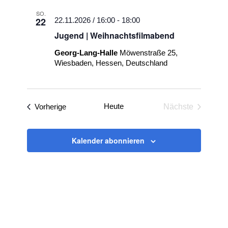
SO.
22
22.11.2026 / 16:00
-
18:00
Jugend | Weihnachtsfilmabend
Georg-Lang-Halle
Möwenstraße 25,
Wiesbaden, Hessen, Deutschland
Veranstaltungen
Heute
Vorherige
Nächste
Veranstaltun
Kalender abonnieren