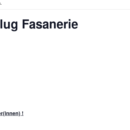
.
lug Fasanerie
r(innen) !