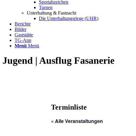
Sportabzeichen
Turnen
Unterhaltung & Fastnacht
Die Unterhaltungsriege (UHR)
Berichte
Bilder
Gaststätte
TG-App
Menü
Menü
Jugend | Ausflug Fasanerie
Terminliste
« Alle Veranstaltungen