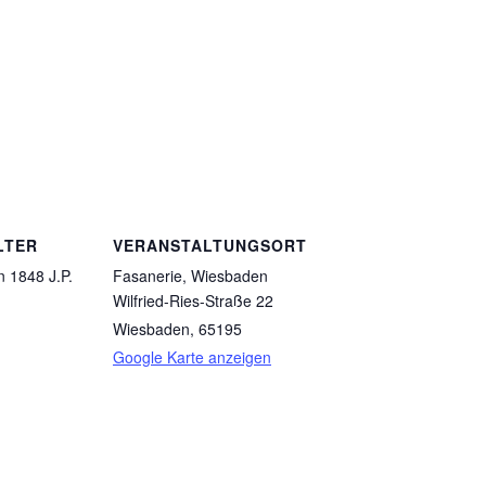
LTER
VERANSTALTUNGSORT
n 1848 J.P.
Fasanerie, Wiesbaden
Wilfried-Ries-Straße 22
Wiesbaden
,
65195
Google Karte anzeigen