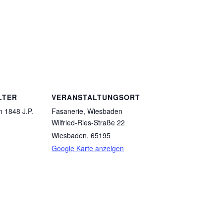
LTER
VERANSTALTUNGSORT
n 1848 J.P.
Fasanerie, Wiesbaden
Wilfried-Ries-Straße 22
Wiesbaden
,
65195
Google Karte anzeigen