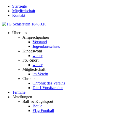
Startseite
Mitgliedschaft
Kontakt
Über uns
Ansprechpartner
Vorstand
Jugendausschuss
Kindeswohl
weiter
FSJ-Sport
weiter
Mitgliedschaft
im Verein
Chronik
Chronik des Vereins
Die 1.Vorsitzenden
Termine
Abteilungen
Ball- & Kugelsport
Boule
Flag Football