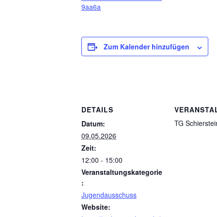
9aa6a
Zum Kalender hinzufügen
DETAILS
VERANSTA
TG Schierstei
Datum:
09.05.2026
Zeit:
12:00 - 15:00
Veranstaltungskategorie
:
Jugendausschuss
Website: