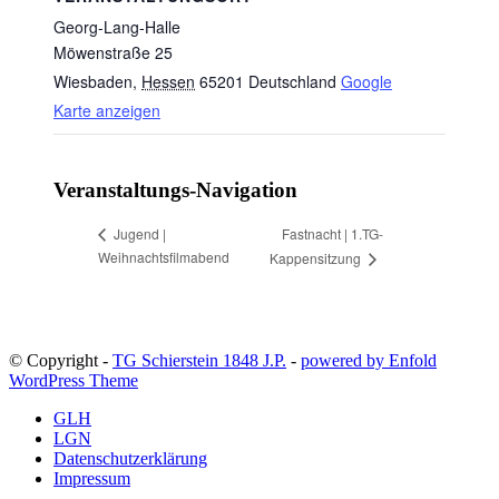
Georg-Lang-Halle
Möwenstraße 25
Wiesbaden
,
Hessen
65201
Deutschland
Google
Karte anzeigen
Veranstaltungs-Navigation
Fastnacht | 1.TG-
Jugend |
Weihnachtsfilmabend
Kappensitzung
© Copyright -
TG Schierstein 1848 J.P.
-
powered by Enfold
WordPress Theme
GLH
LGN
Datenschutzerklärung
Impressum