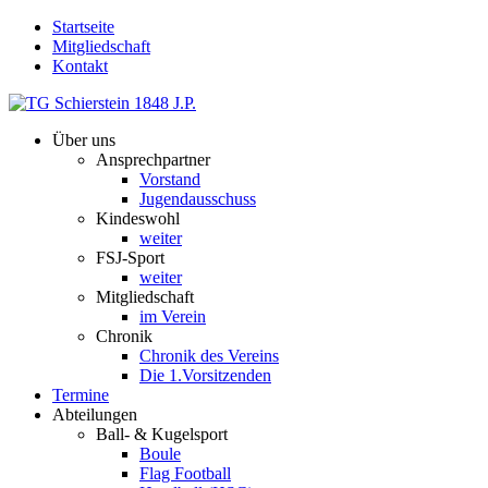
Startseite
Mitgliedschaft
Kontakt
Über uns
Ansprechpartner
Vorstand
Jugendausschuss
Kindeswohl
weiter
FSJ-Sport
weiter
Mitgliedschaft
im Verein
Chronik
Chronik des Vereins
Die 1.Vorsitzenden
Termine
Abteilungen
Ball- & Kugelsport
Boule
Flag Football