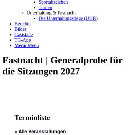
Sportabzeichen
Turnen
Unterhaltung & Fastnacht
Die Unterhaltungsriege (UHR)
Berichte
Bilder
Gaststätte
TG-App
Menü
Menü
Fastnacht | Generalprobe für
die Sitzungen 2027
Terminliste
« Alle Veranstaltungen