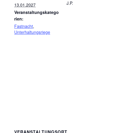
J.P.
13.01.2027
Veranstaltungskatego
rien:
Fastnacht
,
Unterhaltungsriege
VERANSTALTUNGSORT