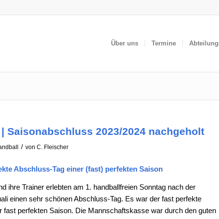
Über uns
Termine
Abteilun
| Saisonabschluss 2023/2024 nachgeholt
/
andball
von
C. Fleischer
fekte Abschluss-Tag einer (fast) perfekten Saison
d ihre Trainer erlebten am 1. handballfreien Sonntag nach der
ali einen sehr schönen Abschluss-Tag. Es war der fast perfekte
r fast perfekten Saison. Die Mannschaftskasse war durch den guten