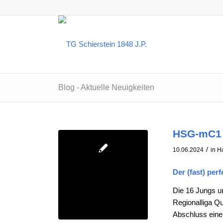
Blog - Aktuelle Neuigkeiten
HSG-mC1 
/
10.06.2024
in
H
Der (fast) per
Die 16 Jungs un
Regionalliga Qu
Abschluss eine