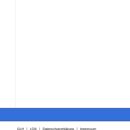
GLH
LGN
Datenschutzerklärung
Impressum