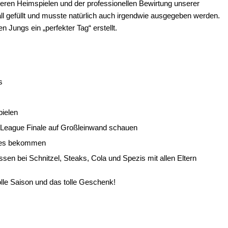
eren Heimspielen und der professionellen Bewirtung unserer
all gefüllt und musste natürlich auch irgendwie ausgegeben werden.
n Jungs ein „perfekter Tag“ erstellt.
s
pielen
League Finale auf Großleinwand schauen
es bekommen
sen bei Schnitzel, Steaks, Cola und Spezis mit allen Eltern
olle Saison und das tolle Geschenk!