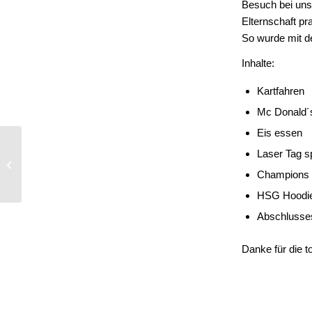
Besuch bei uns
Elternschaft pr
So wurde mit de
Inhalte:
Kartfahren
Mc Donald´
Eis essen
Laser Tag s
HSG-mB1 | Regionalliga
Qualifikation geschafft
Champions 
HSG Hoodi
Abschlusses
Danke für die t