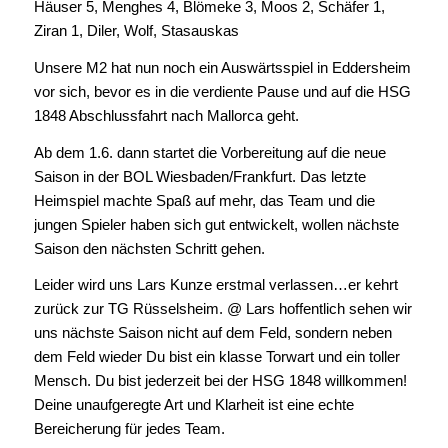
Häuser 5, Menghes 4, Blömeke 3, Moos 2, Schäfer 1,
Ziran 1, Diler, Wolf, Stasauskas
Unsere M2 hat nun noch ein Auswärtsspiel in Eddersheim
vor sich, bevor es in die verdiente Pause und auf die HSG
1848 Abschlussfahrt nach Mallorca geht.
Ab dem 1.6. dann startet die Vorbereitung auf die neue
Saison in der BOL Wiesbaden/Frankfurt. Das letzte
Heimspiel machte Spaß auf mehr, das Team und die
jungen Spieler haben sich gut entwickelt, wollen nächste
Saison den nächsten Schritt gehen.
Leider wird uns Lars Kunze erstmal verlassen…er kehrt
zurück zur TG Rüsselsheim. @ Lars hoffentlich sehen wir
uns nächste Saison nicht auf dem Feld, sondern neben
dem Feld wieder Du bist ein klasse Torwart und ein toller
Mensch. Du bist jederzeit bei der HSG 1848 willkommen!
Deine unaufgeregte Art und Klarheit ist eine echte
Bereicherung für jedes Team.