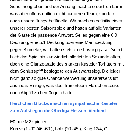
Schelmengraben und der Anhang machte ordentlich Lärm,
was aber offensichtlich nicht nur deren Team, sondern
auch unsere Jungs beflügelte. Wir machten definitiv eines
unserer besten Saisonspiele und hatten auf alle Varianten
der Gäste die passende Antwort. Sei es gegen eine 6:0
Deckung, eine 5:1 Deckung oder eine Manndeckung
gegen Blömeke, wir hatten stets eine Lösung parat. Somit
blieb das Spiel bis zur wirklich allerletzten Sekunde offen,
doch eine Glanzparade des starken Kasteler Torhüters mit
dem Schlusspfiff besiegelte den Auswärtssieg. Die leider
nicht ganz so gute Chancenverwertung unsererseits ist
auch das Einzige, was das Trainerteam Fleischer/Leukel
nach Abpfiff zu bemängeln hatte.
Herzlichen Glückwunsch an sympathische Kasteler
zum Aufstieg in die Oberliga Hessen. Verdient.
Für die M2 spielten:
Kunze (1.-30./46.-60.), Lotz (30.-45.), Klug 12/4, O.