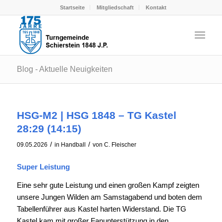
Startseite
Mitgliedschaft
Kontakt
Blog - Aktuelle Neuigkeiten
HSG-M2 | HSG 1848 – TG Kastel
28:29 (14:15)
/
/
09.05.2026
in
Handball
von
C. Fleischer
Super Leistung
Eine sehr gute Leistung und einen großen Kampf zeigten
unsere Jungen Wilden am Samstagabend und boten dem
Tabellenführer aus Kastel harten Widerstand. Die TG
Kastel kam mit großer Fanunterstützung in den