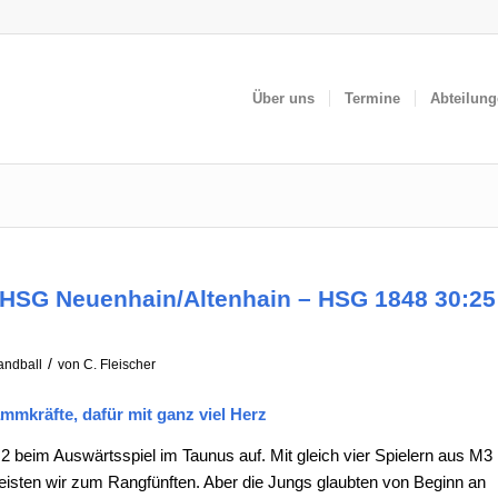
Über uns
Termine
Abteilun
HSG Neuenhain/Altenhain – HSG 1848 30:25
/
andball
von
C. Fleischer
mmkräfte, dafür mit ganz viel Herz
 beim Auswärtsspiel im Taunus auf. Mit gleich vier Spielern aus M3
eisten wir zum Rangfünften. Aber die Jungs glaubten von Beginn an