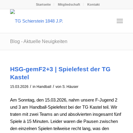
Startseite
Mitgliedschaft
Kontakt
Blog - Aktuelle Neuigkeiten
HSG-gemF2+3 | Spielefest der TG
Kastel
/
/
15.03.2026
in
Handball
von
S. Häuser
Am Sonntag, den 15.03.2026, nahm unsere F-Jugend 2
und 3 am Handball-Spielefest bei der TG Kastel teil. Wir
traten mit zwei Teams an und absolvierten insgesamt fünf
Spiele à 15 Minuten. Leider waren die Pausen zwischen
den einzelnen Spielen teilweise recht lang, was den