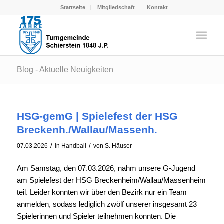
Startseite
Mitgliedschaft
Kontakt
Blog - Aktuelle Neuigkeiten
HSG-gemG | Spielefest der HSG
Breckenh./Wallau/Massenh.
/
/
07.03.2026
in
Handball
von
S. Häuser
Am Samstag, den 07.03.2026, nahm unsere G-Jugend
am Spielefest der HSG Breckenheim/Wallau/Massenheim
teil. Leider konnten wir über den Bezirk nur ein Team
anmelden, sodass lediglich zwölf unserer insgesamt 23
Spielerinnen und Spieler teilnehmen konnten. Die