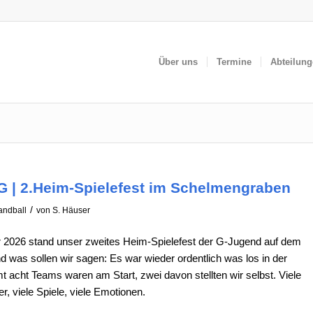
Über uns
Termine
Abteilun
 | 2.Heim-Spielefest im Schelmengraben
/
andball
von
S. Häuser
 2026 stand unser zweites Heim-Spielefest der G-Jugend auf dem
 was sollen wir sagen: Es war wieder ordentlich was los in der
t acht Teams waren am Start, zwei davon stellten wir selbst. Viele
er, viele Spiele, viele Emotionen.