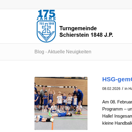
Blog - Aktuelle Neuigkeiten
HSG-gemG
/
08.02.2026
in
H
Am 08. Februar
Programm – und
Halle! Insgesam
kleine Handball