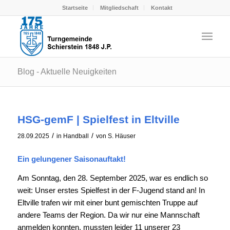
Startseite
Mitgliedschaft
Kontakt
Blog - Aktuelle Neuigkeiten
HSG-gemF | Spielfest in Eltville
/
/
28.09.2025
in
Handball
von
S. Häuser
Ein gelungener Saisonauftakt!
Am Sonntag, den 28. September 2025, war es endlich so
weit: Unser erstes Spielfest in der F-Jugend stand an! In
Eltville trafen wir mit einer bunt gemischten Truppe auf
andere Teams der Region. Da wir nur eine Mannschaft
anmelden konnten, mussten leider 11 unserer 23