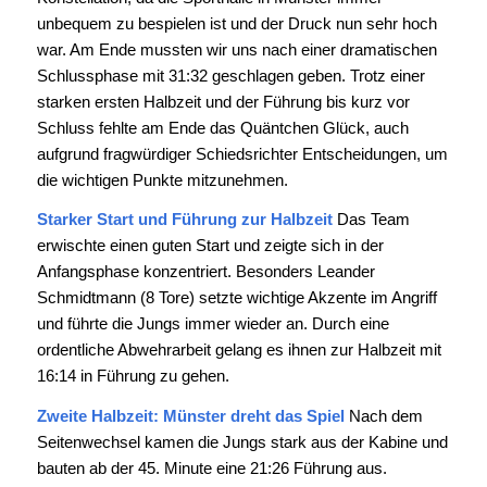
unbequem zu bespielen ist und der Druck nun sehr hoch
war. Am Ende mussten wir uns nach einer dramatischen
Schlussphase mit 31:32 geschlagen geben. Trotz einer
starken ersten Halbzeit und der Führung bis kurz vor
Schluss fehlte am Ende das Quäntchen Glück, auch
aufgrund fragwürdiger Schiedsrichter Entscheidungen, um
die wichtigen Punkte mitzunehmen.
Starker Start und Führung zur Halbzeit
Das Team
erwischte einen guten Start und zeigte sich in der
Anfangsphase konzentriert. Besonders Leander
Schmidtmann (8 Tore) setzte wichtige Akzente im Angriff
und führte die Jungs immer wieder an. Durch eine
ordentliche Abwehrarbeit gelang es ihnen zur Halbzeit mit
16:14 in Führung zu gehen.
Zweite Halbzeit: Münster dreht das Spiel
Nach dem
Seitenwechsel kamen die Jungs stark aus der Kabine und
bauten ab der 45. Minute eine 21:26 Führung aus.