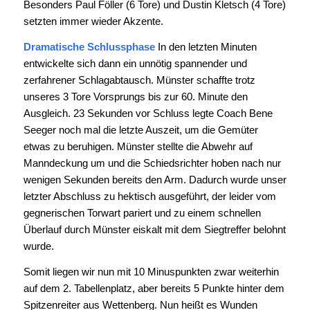
Besonders Paul Föller (6 Tore) und Dustin Kletsch (4 Tore)
setzten immer wieder Akzente.
Dramatische Schlussphase
In den letzten Minuten
entwickelte sich dann ein unnötig spannender und
zerfahrener Schlagabtausch. Münster schaffte trotz
unseres 3 Tore Vorsprungs bis zur 60. Minute den
Ausgleich. 23 Sekunden vor Schluss legte Coach Bene
Seeger noch mal die letzte Auszeit, um die Gemüter
etwas zu beruhigen. Münster stellte die Abwehr auf
Manndeckung um und die Schiedsrichter hoben nach nur
wenigen Sekunden bereits den Arm. Dadurch wurde unser
letzter Abschluss zu hektisch ausgeführt, der leider vom
gegnerischen Torwart pariert und zu einem schnellen
Überlauf durch Münster eiskalt mit dem Siegtreffer belohnt
wurde.
Somit liegen wir nun mit 10 Minuspunkten zwar weiterhin
auf dem 2. Tabellenplatz, aber bereits 5 Punkte hinter dem
Spitzenreiter aus Wettenberg. Nun heißt es Wunden