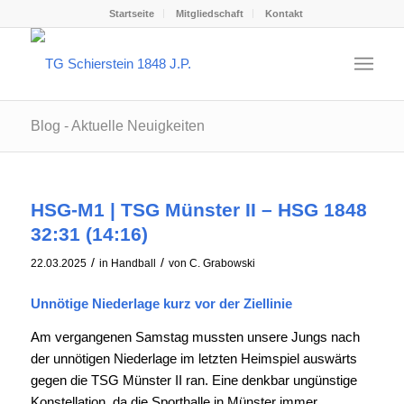
Startseite
Mitgliedschaft
Kontakt
Blog - Aktuelle Neuigkeiten
HSG-M1 | TSG Münster II – HSG 1848
32:31 (14:16)
/
/
22.03.2025
in
Handball
von
C. Grabowski
Unnötige Niederlage kurz vor der Ziellinie
Am vergangenen Samstag mussten unsere Jungs nach
der unnötigen Niederlage im letzten Heimspiel auswärts
gegen die TSG Münster II ran. Eine denkbar ungünstige
Konstellation, da die Sporthalle in Münster immer