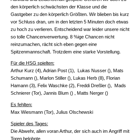
den körperlich schwächsten der Klasse und die
Gastgeber zu den körperlich Größten. Wir blieben bis kurz
vor Schluss dran, um in den letzten 5 Minuten doch etwas
zu hoch zu verlieren. Entscheidend war leider unsere nicht
so tolle Chancenverwertung. 8 %ige Chancen nicht
reinzumachen, rächt sich eben gegen eine
Spitzenmannschaft. Trotzdem eine starke Vorstellung.
Für die HSG spielten:
Arthur Kurz (4), Adrian Post (1), Lukas Nusser (), Mats
Schumann (), Marlon Stiller (), Lukas Herb (8), Florian
Hamann (3), Felix Waschke (2), Freddi Dreßler (), Mads
Schnierer (Tor), Jannis Blum () , Matts Nerger ()
Es fehlten:
Max Wiesmann (Tor), Julius Olschewski
Spieler des Tages:
Die Abwehr, allen voran Arthur, der sich auch im Angriff mit
Toren belohnte