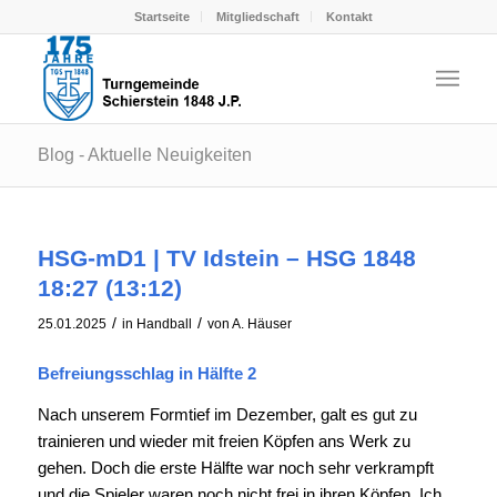
Startseite
Mitgliedschaft
Kontakt
Blog - Aktuelle Neuigkeiten
HSG-mD1 | TV Idstein – HSG 1848
18:27 (13:12)
/
/
25.01.2025
in
Handball
von
A. Häuser
Befreiungsschlag in Hälfte 2
Nach unserem Formtief im Dezember, galt es gut zu
trainieren und wieder mit freien Köpfen ans Werk zu
gehen. Doch die erste Hälfte war noch sehr verkrampft
und die Spieler waren noch nicht frei in ihren Köpfen. Ich