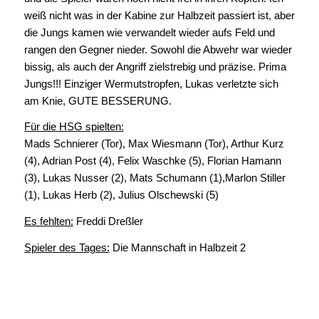
weiß nicht was in der Kabine zur Halbzeit passiert ist, aber
die Jungs kamen wie verwandelt wieder aufs Feld und
rangen den Gegner nieder. Sowohl die Abwehr war wieder
bissig, als auch der Angriff zielstrebig und präzise. Prima
Jungs!!! Einziger Wermutstropfen, Lukas verletzte sich
am Knie, GUTE BESSERUNG.
Für die HSG spielten:
Mads Schnierer (Tor), Max Wiesmann (Tor), Arthur Kurz
(4), Adrian Post (4), Felix Waschke (5), Florian Hamann
(3), Lukas Nusser (2), Mats Schumann (1),Marlon Stiller
(1), Lukas Herb (2), Julius Olschewski (5)
Es fehlten:
Freddi Dreßler
Spieler des Tages:
Die Mannschaft in Halbzeit 2