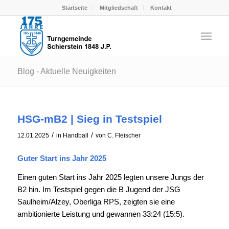
Startseite
Mitgliedschaft
Kontakt
Blog - Aktuelle Neuigkeiten
HSG-mB2 | Sieg in Testspiel
/
/
12.01.2025
in
Handball
von
C. Fleischer
Guter Start ins Jahr 2025
Einen guten Start ins Jahr 2025 legten unsere Jungs der
B2 hin. Im Testspiel gegen die B Jugend der JSG
Saulheim/Alzey, Oberliga RPS, zeigten sie eine
ambitionierte Leistung und gewannen 33:24 (15:5).