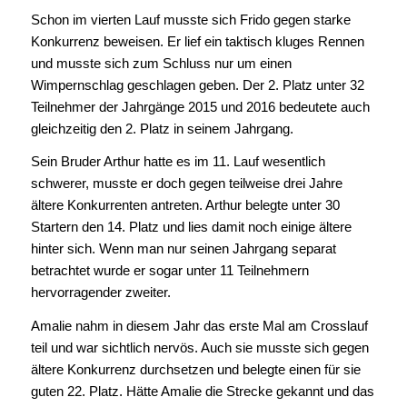
Schon im vierten Lauf musste sich Frido gegen starke
Konkurrenz beweisen. Er lief ein taktisch kluges Rennen
und musste sich zum Schluss nur um einen
Wimpernschlag geschlagen geben. Der 2. Platz unter 32
Teilnehmer der Jahrgänge 2015 und 2016 bedeutete auch
gleichzeitig den 2. Platz in seinem Jahrgang.
Sein Bruder Arthur hatte es im 11. Lauf wesentlich
schwerer, musste er doch gegen teilweise drei Jahre
ältere Konkurrenten antreten. Arthur belegte unter 30
Startern den 14. Platz und lies damit noch einige ältere
hinter sich. Wenn man nur seinen Jahrgang separat
betrachtet wurde er sogar unter 11 Teilnehmern
hervorragender zweiter.
Amalie nahm in diesem Jahr das erste Mal am Crosslauf
teil und war sichtlich nervös. Auch sie musste sich gegen
ältere Konkurrenz durchsetzen und belegte einen für sie
guten 22. Platz. Hätte Amalie die Strecke gekannt und das