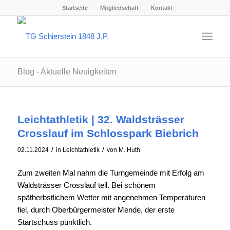
Startseite
Mitgliedschaft
Kontakt
Blog - Aktuelle Neuigkeiten
Leichtathletik | 32. Waldsträsser
Crosslauf im Schlosspark Biebrich
/
/
02.11.2024
in
Leichtathletik
von
M. Huth
Zum zweiten Mal nahm die Turngemeinde mit Erfolg am
Waldsträsser Crosslauf teil. Bei schönem
spätherbstlichem Wetter mit angenehmen Temperaturen
fiel, durch Oberbürgermeister Mende, der erste
Startschuss pünktlich.