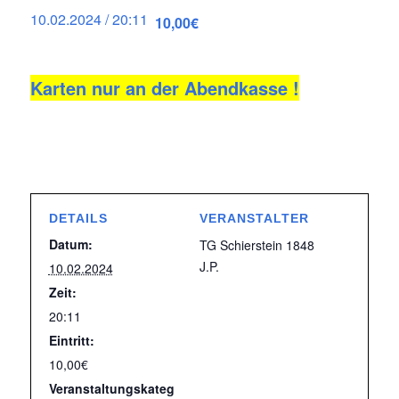
10.02.2024 / 20:11
10,00€
Karten nur an der Abendkasse !
DETAILS
VERANSTALTER
Datum:
TG Schierstein 1848
J.P.
10.02.2024
Zeit:
20:11
Eintritt:
10,00€
Veranstaltungskateg