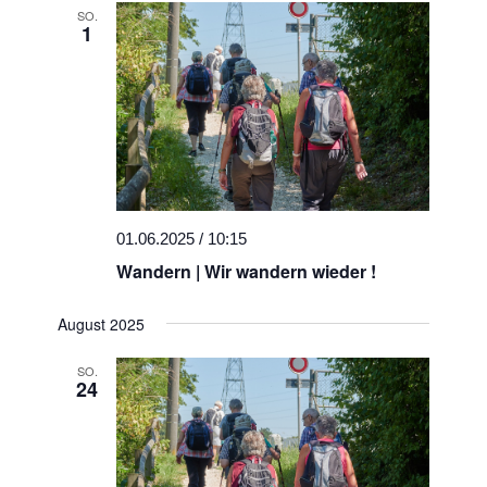
SO.
1
01.06.2025 / 10:15
Wandern | Wir wandern wieder !
August 2025
SO.
24