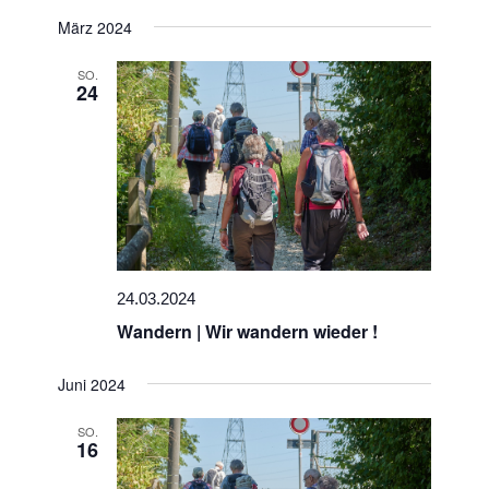
März 2024
SO.
24
24.03.2024
Wandern | Wir wandern wieder !
Juni 2024
SO.
16