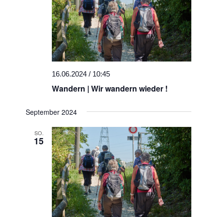
16.06.2024 / 10:45
Wandern | Wir wandern wieder !
September 2024
SO.
15