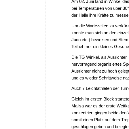
Am 02. Juni fand in Winkel das
bei Temperaturen von über 30°
der Halle ihre Kräfte zu messe
Um die Wartezeiten zu verkürz
konnte man sich an den einzel
Judo etc.) beweisen und Stempe
Teilnehmer ein kleines Gesche
Die TG Winkel, als Ausrichter
hervorragend organisiertes Spo
Ausrichter nicht zu hoch geleg
und es wieder Schrittweise na
Auch 7 Leichtathleten der Tur
Gleich im ersten Block startet
Malisa war es der erste Wett
konzentriert gingen beide den
somit einen Platz auf dem Tre
geschlagen geben und belegte e