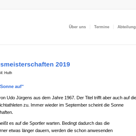
Über uns
Termine
Abteilun
nsmeisterschaften 2019
M. Huth
 Sonne auf“
 von Udo Jürgens aus dem Jahre 1967. Der Titel trifft aber auch auf di
ichtathleten zu. Immer wieder im September scheint die Sonne
haften.
heißt es auf die Sportler warten. Bedingt dadurch das die
urner etwas länger dauern, werden die schon anwesenden