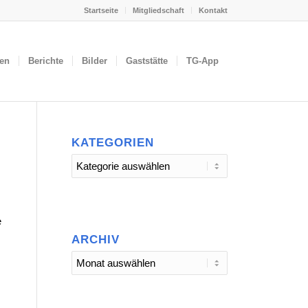
Startseite
Mitgliedschaft
Kontakt
gen
Berichte
Bilder
Gaststätte
TG-App
KATEGORIEN
Kategorien
e
ARCHIV