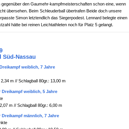
 gegenüber den Gaumehr-kampfmeisterschaften schon eine, wenn
icht übersehen. Beim Schleuderball übertrafen Beide doch unsere
passte Simon letztendlich das Siegerpodest. Lennard belegte einen
zahl hätte bei reinen Leichtathleten noch für Platz 5 gelangt.
9
d Süd-Nassau
Dreikampf weiblich, 7 Jahre
 2,34 m // Schlagball 80gr.: 13,00 m
 Dreikampf weiblich, 5 Jahre
te
2,07 m // Schlagball 80gr.: 6,00 m
r Dreikampf männlich, 7 Jahre
nkte