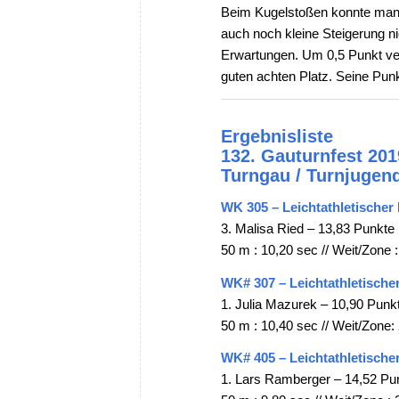
Beim Kugelstoßen konnte man
auch noch kleine Steigerung n
Erwartungen. Um 0,5 Punkt ver
guten achten Platz. Seine Punkt
Ergebnisliste
132. Gauturnfest 201
Turngau / Turnjugen
WK 305 – Leichtathletischer 
3. Malisa Ried – 13,83 Punkte
50 m : 10,20 sec // Weit/Zone :
WK# 307 – Leichtathletischer
1. Julia Mazurek – 10,90 Punk
50 m : 10,40 sec // Weit/Zone: 
WK# 405 – Leichtathletische
1. Lars Ramberger – 14,52 Pu