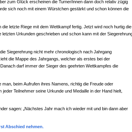
Aber zum Glück erscheinen die Turner/innen dann doch relativ zügig
urde sich noch mit einem Würstchen gestärkt und schon können die
die letzte Riege mit dem Wettkampf fertig. Jetzt wird noch hurtig die
letzten Urkunden geschrieben und schon kann mit der Siegerehrun
 die Siegerehrung nicht mehr chronologisch nach Jahrgang
zieht die Mappe des Jahrgangs, welcher als erstes bei der
. Danach darf immer der Sieger des geehrten Wettkampfes die
e man, beim Aufrufen ihres Namens, richtig die Freude oder
eder Teilnehmer seine Urkunde und Medaille in der Hand hielt,
.
nder sagen: „Nächstes Jahr mach ich wieder mit und bin dann aber
erst Abschied nehmen.