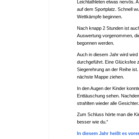
Leichtathleten etwas nervös. 
auf dem Sportplatz. Schnell w
Wettkämpfe beginnen.
Nach knapp 2 Stunden ist auch 
Auswertung vorgenommen, die 
begonnen werden.
Auch in diesem Jahr wird wird
durchgeführt. Eine Glücksfee 
Siegerehrung an der Reihe ist
nächste Mappe ziehen.
In den Augen der Kinder konnt
Enttäuschung sehen. Nachdem j
strahlten wieder alle Gesichter
Zum Schluss hörte man die Ki
besser wie du.“
In diesem Jahr heißt es vor