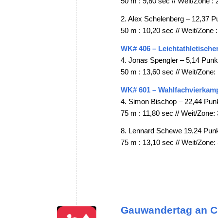
50 m : 9,80 sec // Weit/Zone : 
2. Alex Schelenberg – 12,37 P
50 m : 10,20 sec // Weit/Zone :
WK# 406 – Leichtathletische
4. Jonas Spengler – 5,14 Punk
50 m : 13,60 sec // Weit/Zone: 
WK# 601 – Wahlfachvierkamp
4. Simon Bischop – 22,44 Pun
75 m : 11,80 sec // Weit/Zone: 
8. Lennard Schewe 19,24 Pun
75 m : 13,10 sec // Weit/Zone: 
Gauwandertag an Ch