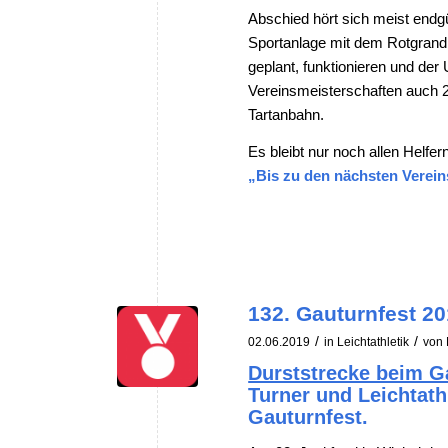
Abschied hört sich meist endgü
Sportanlage mit dem Rotgrandbe
geplant, funktionieren und de
Vereinsmeisterschaften auch 2
Tartanbahn.
Es bleibt nur noch allen Helfe
„Bis zu den nächsten Verein
132. Gauturnfest 2
/
/
02.06.2019
in
Leichtathletik
von
Durststrecke beim G
Turner und Leichtath
Gauturnfest.