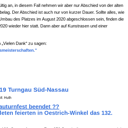
ltig an, in diesem Fall nehmen wir aber nur Abschied von der alten
lag. Der Abschied ist auch nur von kurzer Dauer. Sollte alles, wie
r Umbau des Platzes im August 2020 abgeschlossen sein, finden die
020 wieder hier statt. Dann aber auf Kunstrasen und einer
rn „Vielen Dank“ zu sagen:
smeisterschaften.“
019 Turngau Süd-Nassau
M. Huth
auturnfest beendet ??
leten feierten in Oestrich-Winkel das 132.