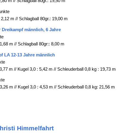
2,80 m // Schlagball 80gr.: 19,50 m
unkte
 2,12 m // Schlagball 80gr.: 19,00 m
r Dreikampf männlich, 6 Jahre
te
1,68 m // Schlagball 80gr:: 8,00 m
f LA 12-13 Jahre männlich
kte
3,77 m // Kugel 3,0 : 5,42 m // Schleuderball 0,8 kg : 19,73 m
kte
3,26 m // Kugel 3,0 : 4,53 m // Schleuderball 0,8 kg: 21,56 m
risti Himmelfahrt